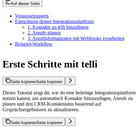
Auf dieser Seite
Voraussetzungen
Einrichtung deiner Integrationsplattform
1. Kontakte zu telli hinzufügen
2. Anrufe planen
3. Anrufinformationen mit Webhooks verarbeiten
Beispiel-Workflow
Erste Schritte mit telli
Seite kopieren
Seite kopieren
Dieses Tutorial zeigt dir, wie du eine beliebige Integrationsplattform
nutzen kannst, um automatisch Kontakte hinzuzufügen, Anrufe zu
planen und den CRM-Kontaktstatus basierend auf
Gesprächsergebnissen zu aktualisieren.
Seite kopieren
Seite kopieren