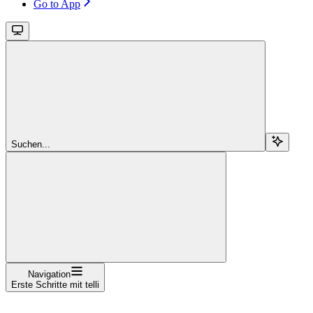
Go to App
Suchen...
Navigation
Erste Schritte mit telli