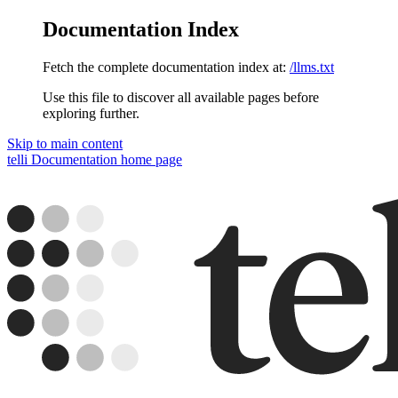
Documentation Index
Fetch the complete documentation index at:
/llms.txt
Use this file to discover all available pages before
exploring further.
Skip to main content
telli Documentation
home page