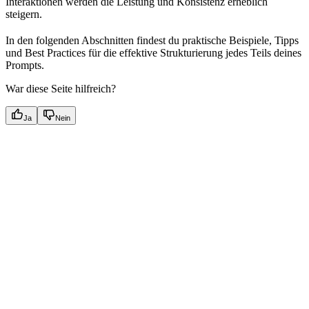
Interaktionen werden die Leistung und Konsistenz erheblich
steigern.
In den folgenden Abschnitten findest du praktische Beispiele, Tipps
und Best Practices für die effektive Strukturierung jedes Teils deines
Prompts.
War diese Seite hilfreich?
Ja
Nein