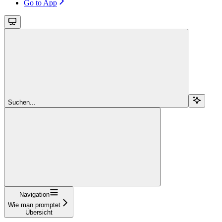
Go to App
Suchen...
Navigation
Wie man promptet
Übersicht