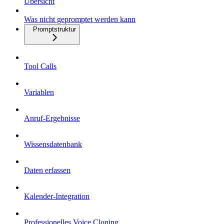
Übersicht
Was nicht gepromptet werden kann
Promptstruktur
Tool Calls
Variablen
Anruf-Ergebnisse
Wissensdatenbank
Daten erfassen
Kalender-Integration
Professionelles Voice Cloning