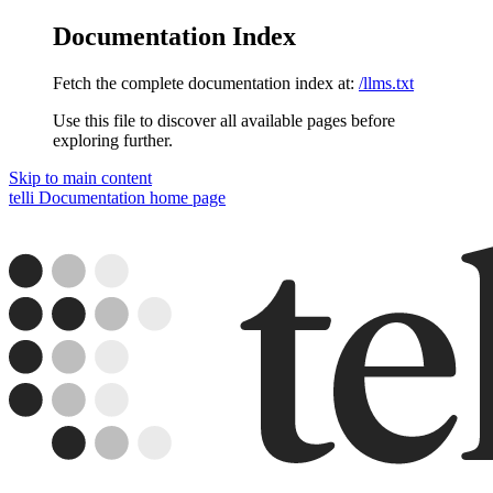
Documentation Index
Fetch the complete documentation index at:
/llms.txt
Use this file to discover all available pages before
exploring further.
Skip to main content
telli Documentation
home page