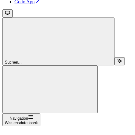
Go to App
Suchen...
Navigation
Wissensdatenbank