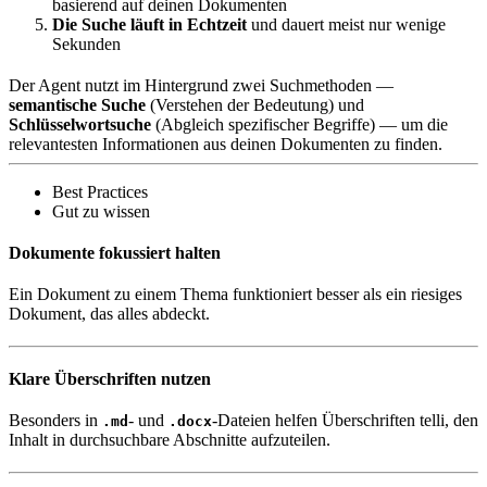
basierend auf deinen Dokumenten
Die Suche läuft in Echtzeit
und dauert meist nur wenige
Sekunden
Der Agent nutzt im Hintergrund zwei Suchmethoden —
semantische Suche
(Verstehen der Bedeutung) und
Schlüsselwortsuche
(Abgleich spezifischer Begriffe) — um die
relevantesten Informationen aus deinen Dokumenten zu finden.
Best Practices
Gut zu wissen
Dokumente fokussiert halten
Ein Dokument zu einem Thema funktioniert besser als ein riesiges
Dokument, das alles abdeckt.
Klare Überschriften nutzen
Besonders in
- und
-Dateien helfen Überschriften telli, den
.md
.docx
Inhalt in durchsuchbare Abschnitte aufzuteilen.