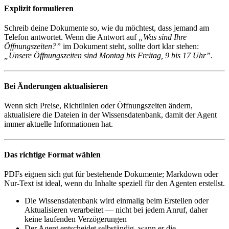
Explizit formulieren
Schreib deine Dokumente so, wie du möchtest, dass jemand am
Telefon antwortet. Wenn die Antwort auf
„Was sind Ihre
Öffnungszeiten?”
im Dokument steht, sollte dort klar stehen:
„Unsere Öffnungszeiten sind Montag bis Freitag, 9 bis 17 Uhr”
.
Bei Änderungen aktualisieren
Wenn sich Preise, Richtlinien oder Öffnungszeiten ändern,
aktualisiere die Dateien in der Wissensdatenbank, damit der Agent
immer aktuelle Informationen hat.
Das richtige Format wählen
PDFs eignen sich gut für bestehende Dokumente; Markdown oder
Nur-Text ist ideal, wenn du Inhalte speziell für den Agenten erstellst.
Die Wissensdatenbank wird einmalig beim Erstellen oder
Aktualisieren verarbeitet — nicht bei jedem Anruf, daher
keine laufenden Verzögerungen
Der Agent entscheidet selbständig, wann er die