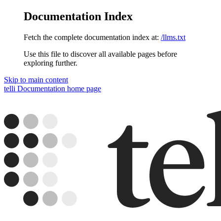
Documentation Index
Fetch the complete documentation index at:
/llms.txt
Use this file to discover all available pages before
exploring further.
Skip to main content
telli Documentation
home page