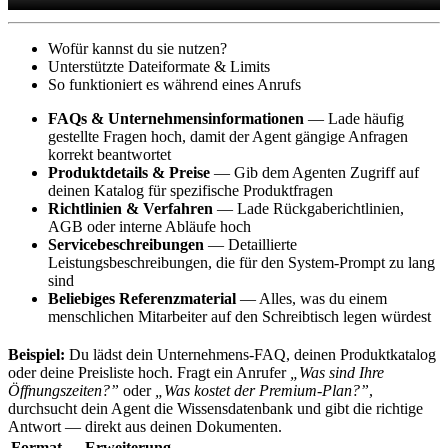
Wofür kannst du sie nutzen?
Unterstützte Dateiformate & Limits
So funktioniert es während eines Anrufs
FAQs & Unternehmensinformationen
— Lade häufig
gestellte Fragen hoch, damit der Agent gängige Anfragen
korrekt beantwortet
Produktdetails & Preise
— Gib dem Agenten Zugriff auf
deinen Katalog für spezifische Produktfragen
Richtlinien & Verfahren
— Lade Rückgaberichtlinien,
AGB oder interne Abläufe hoch
Servicebeschreibungen
— Detaillierte
Leistungsbeschreibungen, die für den System-Prompt zu lang
sind
Beliebiges Referenzmaterial
— Alles, was du einem
menschlichen Mitarbeiter auf den Schreibtisch legen würdest
Beispiel:
Du lädst dein Unternehmens-FAQ, deinen Produktkatalog
oder deine Preisliste hoch. Fragt ein Anrufer
„Was sind Ihre
Öffnungszeiten?”
oder
„Was kostet der Premium-Plan?”
,
durchsucht dein Agent die Wissensdatenbank und gibt die richtige
Antwort — direkt aus deinen Dokumenten.
Format
Erweiterung