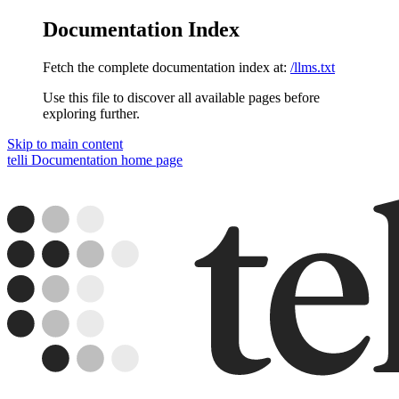
Documentation Index
Fetch the complete documentation index at:
/llms.txt
Use this file to discover all available pages before
exploring further.
Skip to main content
telli Documentation
home page