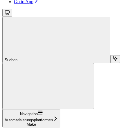
Go to App
Suchen...
Navigation
Automatisierungsplattformen
Make