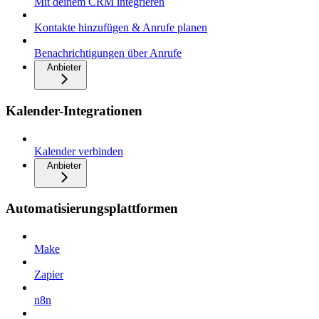
Mit deinem CRM integrieren
Kontakte hinzufügen & Anrufe planen
Benachrichtigungen über Anrufe
Anbieter
Kalender-Integrationen
Kalender verbinden
Anbieter
Automatisierungsplattformen
Make
Zapier
n8n