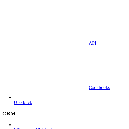
API
Cookbooks
Überblick
CRM