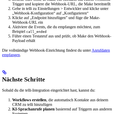
Trigger und kopiere die Webhook-URL, die Make bereitstellt
Gehe in telli zu Einstellungen > Entwickler und klicke unter
„Webhook-Konfiguration“ auf „Konfigurieren“
Klicke auf „Endpoint hinzufügen” und füge die Make-
Webhook-URL ein
Aktiviere die Events, die du empfangen möchtest, zum
Beispiel
call_ended
Führe einen Testanruf aus und prüfe, ob Make den Webhook-
Payload erhält
Die vollständige Webhook-Einrichtung findest du unter
Anrufdaten
empfangen
.
Nächste Schritte
Sobald du die telli-Integration eingerichtet hast, kannst du:
Workflows erstellen
, die automatisch Kontakte aus deinem
CRM zu telli hinzufügen
KI-Sprachanrufe planen
basierend auf Triggern aus anderen
Systemen