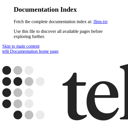
Documentation Index
Fetch the complete documentation index at:
/llms.txt
Use this file to discover all available pages before
exploring further.
Skip to main content
telli Documentation
home page