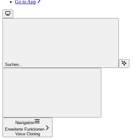
Go to App
Suchen...
Navigation
Erweiterte Funktionen
Voice Cloning