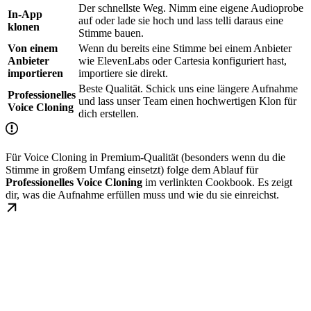
Der schnellste Weg. Nimm eine eigene Audioprobe
In-App
auf oder lade sie hoch und lass telli daraus eine
klonen
Stimme bauen.
Von einem
Wenn du bereits eine Stimme bei einem Anbieter
Anbieter
wie ElevenLabs oder Cartesia konfiguriert hast,
importieren
importiere sie direkt.
Beste Qualität. Schick uns eine längere Aufnahme
Professionelles
und lass unser Team einen hochwertigen Klon für
Voice Cloning
dich erstellen.
Für Voice Cloning in Premium-Qualität (besonders wenn du die
Stimme in großem Umfang einsetzt) folge dem Ablauf für
Professionelles Voice Cloning
im verlinkten Cookbook. Es zeigt
dir, was die Aufnahme erfüllen muss und wie du sie einreichst.