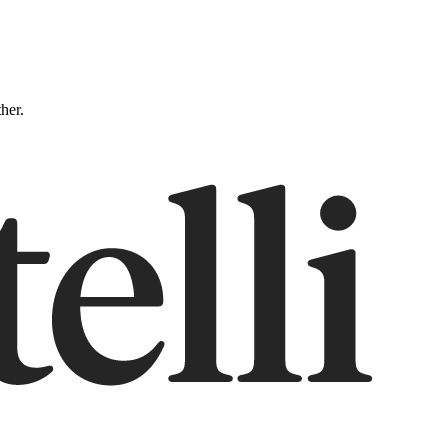
ther.