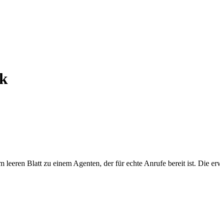
ck
 leeren Blatt zu einem Agenten, der für echte Anrufe bereit ist. Die er