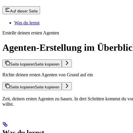
Auf dieser Seite
Was du lernst
Erstelle deinen ersten Agenten
Agenten-Erstellung im Überbli
Seite kopieren
Seite kopieren
Richte deinen ersten Agenten von Grund auf ein
Seite kopieren
Seite kopieren
Zeit, deinen ersten Agenten zu bauen. In drei Schritten kommst du vom
willst.
Was du lernst