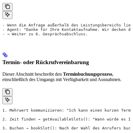
- Wenn die Anfrage außerhalb des Leistungsbereichs lieg
- Agent: "Danke für Ihre Kontaktaufnahme. Wir decken di
- → Weiter zu 6. Gesprächsabschluss.
Termin- oder Rückrufvereinbarung
Dieser Abschnitt beschreibt den
Terminbuchungsprozess
,
einschließlich des Umgangs mit Verfügbarkeit und Ausnahmen.
1. Mehrwert kommunizieren: "Ich kann einen kurzen Termi
2. Zeit finden → getAvailableSlots(): "Wann würde es Ih
3. Buchen → bookSlot(): Nach der Wahl des Anrufers buch