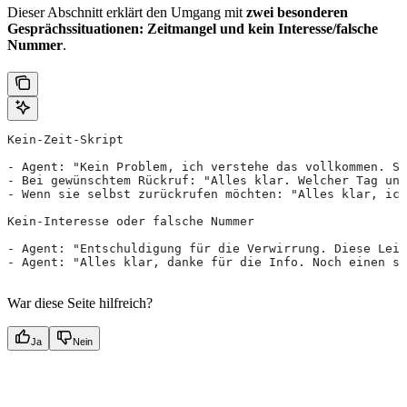
Dieser Abschnitt erklärt den Umgang mit
zwei besonderen
Gesprächssituationen: Zeitmangel und kein Interesse/falsche
Nummer
.
Kein-Zeit-Skript
- Agent: "Kein Problem, ich verstehe das vollkommen. So
- Bei gewünschtem Rückruf: "Alles klar. Welcher Tag und
- Wenn sie selbst zurückrufen möchten: "Alles klar, ich
Kein-Interesse oder falsche Nummer
- Agent: "Entschuldigung für die Verwirrung. Diese Leit
- Agent: "Alles klar, danke für die Info. Noch einen sc
War diese Seite hilfreich?
Ja
Nein