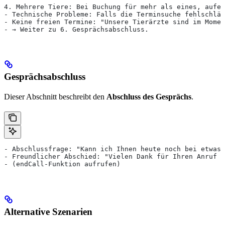
4. Mehrere Tiere: Bei Buchung für mehr als eines, aufei
- Technische Probleme: Falls die Terminsuche fehlschläg
- Keine freien Termine: "Unsere Tierärzte sind im Momen
- → Weiter zu 6. Gesprächsabschluss.
Gesprächsabschluss
Dieser Abschnitt beschreibt den
Abschluss des Gesprächs
.
- Abschlussfrage: "Kann ich Ihnen heute noch bei etwas 
- Freundlicher Abschied: "Vielen Dank für Ihren Anruf b
- (endCall-Funktion aufrufen)
Alternative Szenarien