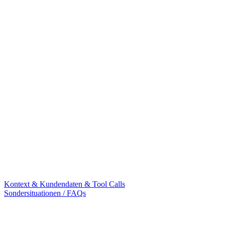
Kontext & Kundendaten & Tool Calls
Sondersituationen / FAQs