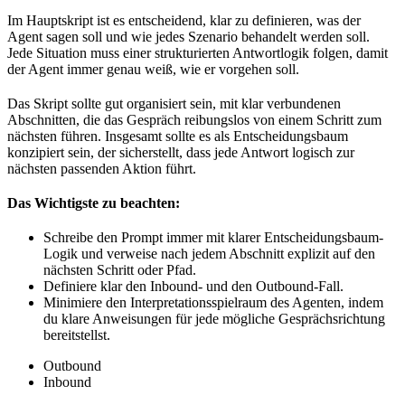
Im Hauptskript ist es entscheidend, klar zu definieren, was der
Agent sagen soll und wie jedes Szenario behandelt werden soll.
Jede Situation muss einer strukturierten Antwortlogik folgen, damit
der Agent immer genau weiß, wie er vorgehen soll.
Das Skript sollte gut organisiert sein, mit klar verbundenen
Abschnitten, die das Gespräch reibungslos von einem Schritt zum
nächsten führen. Insgesamt sollte es als Entscheidungsbaum
konzipiert sein, der sicherstellt, dass jede Antwort logisch zur
nächsten passenden Aktion führt.
Das Wichtigste zu beachten:
Schreibe den Prompt immer mit klarer Entscheidungsbaum-
Logik und verweise nach jedem Abschnitt explizit auf den
nächsten Schritt oder Pfad.
Definiere klar den Inbound- und den Outbound-Fall.
Minimiere den Interpretationsspielraum des Agenten, indem
du klare Anweisungen für jede mögliche Gesprächsrichtung
bereitstellst.
Outbound
Inbound