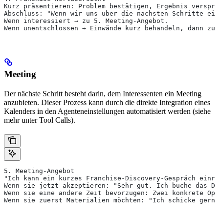
Kurz präsentieren: Problem bestätigen, Ergebnis verspre
Abschluss: "Wenn wir uns über die nächsten Schritte ein
Wenn interessiert → zu 5. Meeting-Angebot.
Wenn unentschlossen → Einwände kurz behandeln, dann zur
Meeting
Der nächste Schritt besteht darin, dem Interessenten ein Meeting
anzubieten. Dieser Prozess kann durch die direkte Integration eines
Kalenders in den Agenteneinstellungen automatisiert werden (siehe
mehr unter Tool Calls).
5. Meeting-Angebot
"Ich kann ein kurzes Franchise-Discovery-Gespräch einr
Wenn sie jetzt akzeptieren: "Sehr gut. Ich buche das Di
Wenn sie eine andere Zeit bevorzugen: Zwei konkrete Opt
Wenn sie zuerst Materialien möchten: "Ich schicke gerne