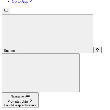
Go to App
Suchen...
Navigation
Promptstruktur
Haupt-Gesprächsskript