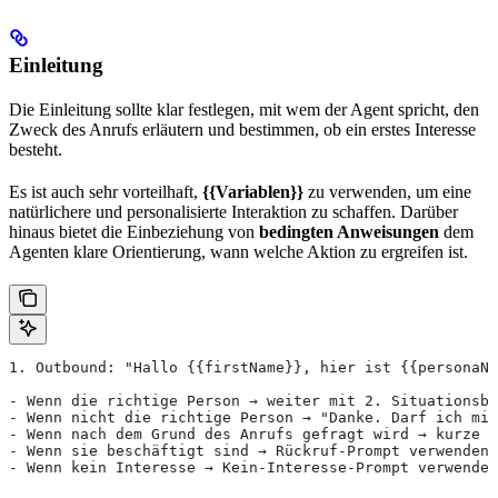
Einleitung
Die Einleitung sollte klar festlegen, mit wem der Agent spricht, den
Zweck des Anrufs erläutern und bestimmen, ob ein erstes Interesse
besteht.
Es ist auch sehr vorteilhaft,
{{Variablen}}
zu verwenden, um eine
natürlichere und personalisierte Interaktion zu schaffen. Darüber
hinaus bietet die Einbeziehung von
bedingten Anweisungen
dem
Agenten klare Orientierung, wann welche Aktion zu ergreifen ist.
1. Outbound: "Hallo {{firstName}}, hier ist {{personaNa
- Wenn die richtige Person → weiter mit 2. Situationsbe
- Wenn nicht die richtige Person → "Danke. Darf ich mi
- Wenn nach dem Grund des Anrufs gefragt wird → kurze E
- Wenn sie beschäftigt sind → Rückruf-Prompt verwenden.
- Wenn kein Interesse → Kein-Interesse-Prompt verwenden