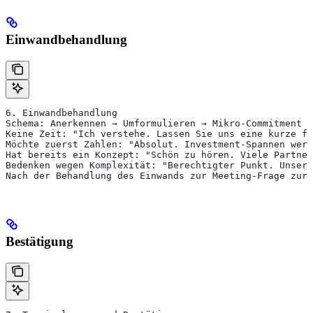
Einwandbehandlung
6. Einwandbehandlung
Schema: Anerkennen → Umformulieren → Mikro-Commitment →
Keine Zeit: "Ich verstehe. Lassen Sie uns eine kurze f
Möchte zuerst Zahlen: "Absolut. Investment-Spannen werd
Hat bereits ein Konzept: "Schön zu hören. Viele Partner
Bedenken wegen Komplexität: "Berechtigter Punkt. Unser 
Nach der Behandlung des Einwands zur Meeting-Frage zurü
Bestätigung