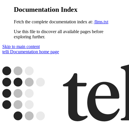
Documentation Index
Fetch the complete documentation index at:
/llms.txt
Use this file to discover all available pages before
exploring further.
Skip to main content
telli Documentation
home page