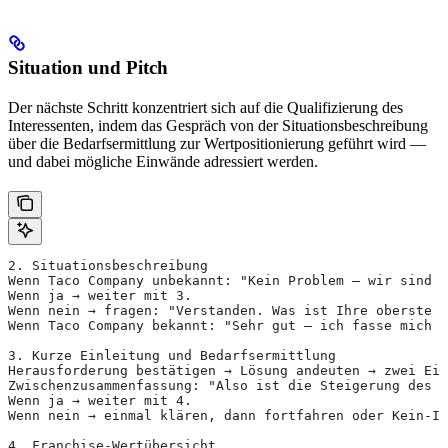
Situation und Pitch
Der nächste Schritt konzentriert sich auf die Qualifizierung des
Interessenten, indem das Gespräch von der Situationsbeschreibung
über die Bedarfsermittlung zur Wertpositionierung geführt wird —
und dabei mögliche Einwände adressiert werden.
2. Situationsbeschreibung
Wenn Taco Company unbekannt: "Kein Problem — wir sind e
Wenn ja → weiter mit 3.
Wenn nein → fragen: "Verstanden. Was ist Ihre oberste P
Wenn Taco Company bekannt: "Sehr gut — ich fasse mich k
3. Kurze Einleitung und Bedarfsermittlung
Herausforderung bestätigen → Lösung andeuten → zwei Ei
Zwischenzusammenfassung: "Also ist die Steigerung des G
Wenn ja → weiter mit 4.
Wenn nein → einmal klären, dann fortfahren oder Kein-In
4. Franchise-Wertübersicht