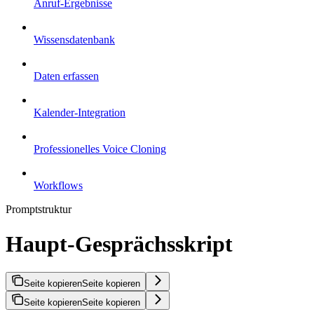
Anruf-Ergebnisse
Wissensdatenbank
Daten erfassen
Kalender-Integration
Professionelles Voice Cloning
Workflows
Promptstruktur
Haupt-Gesprächsskript
Seite kopieren
Seite kopieren
Seite kopieren
Seite kopieren