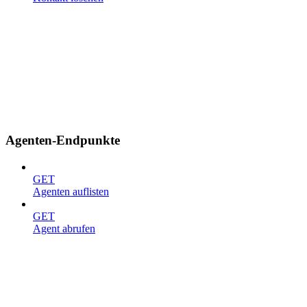
Agenten-Endpunkte
GET
Agenten auflisten
GET
Agent abrufen