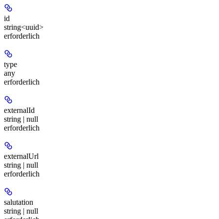
id
string<uuid>
erforderlich
type
any
erforderlich
externalId
string | null
erforderlich
externalUrl
string | null
erforderlich
salutation
string | null