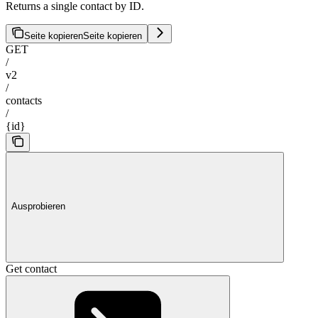
Returns a single contact by ID.
Seite kopieren
Seite kopieren
GET
/
v2
/
contacts
/
{id}
Ausprobieren
Get contact