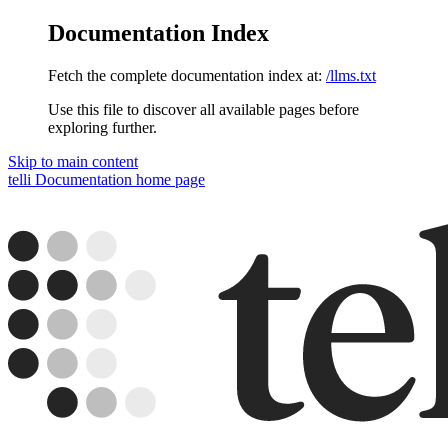
Documentation Index
Fetch the complete documentation index at:
/llms.txt
Use this file to discover all available pages before
exploring further.
Skip to main content
telli Documentation
home page