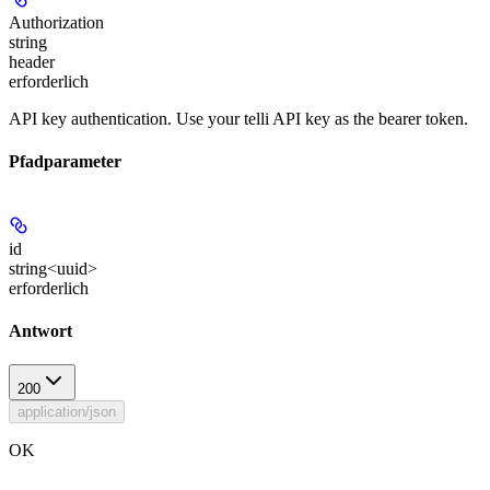
Authorization
string
header
erforderlich
API key authentication. Use your telli API key as the bearer token.
Pfadparameter
id
string<uuid>
erforderlich
Antwort
200
application/json
OK