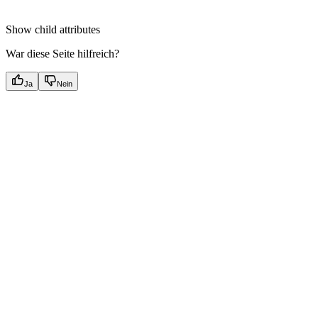
Show
child attributes
War diese Seite hilfreich?
Ja
Nein