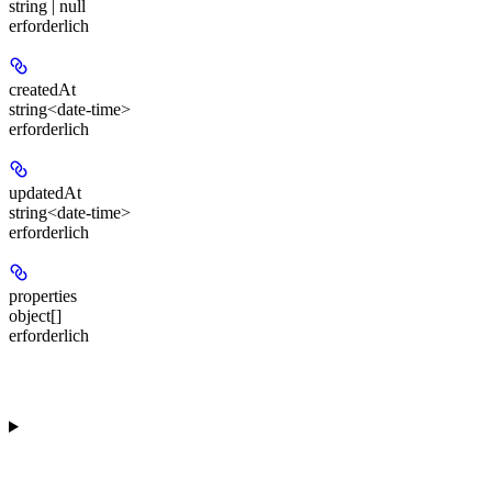
string | null
erforderlich
createdAt
string<date-time>
erforderlich
updatedAt
string<date-time>
erforderlich
properties
object[]
erforderlich