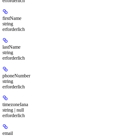
erforderlich
firstName
string
erforderlich
lastName
string
erforderlich
phoneNumber
string
erforderlich
timezoneIana
string | null
erforderlich
email