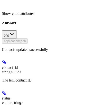
Show
child attributes
Antwort
200
application/json
Contacts updated successfully
contact_id
string<uuid>
The telli contact ID
status
enum<string>