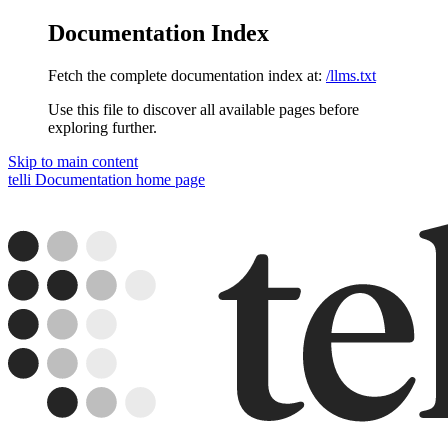
Documentation Index
Fetch the complete documentation index at:
/llms.txt
Use this file to discover all available pages before
exploring further.
Skip to main content
telli Documentation
home page