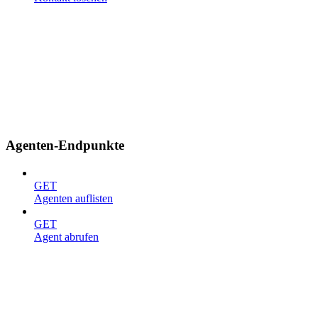
Agenten-Endpunkte
GET
Agenten auflisten
GET
Agent abrufen