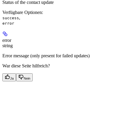
Status of the contact update
Verfügbare Optionen
:
,
success
error
error
string
Error message (only present for failed updates)
War diese Seite hilfreich?
Ja
Nein