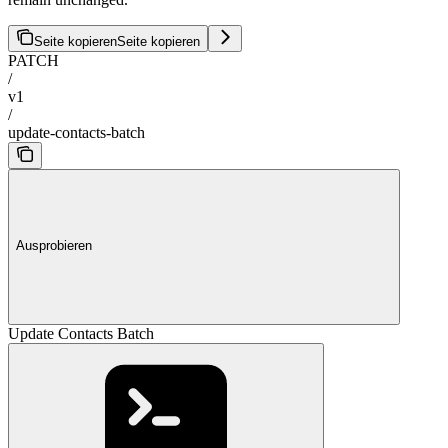
Seite kopieren
Seite kopieren
PATCH
/
v1
/
update-contacts-batch
Ausprobieren
Update Contacts Batch