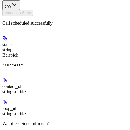
200
application/json
Call scheduled successfully
status
string
Beispiel
:
"success"
contact_id
string<uuid>
loop_id
string<uuid>
War diese Seite hilfreich?