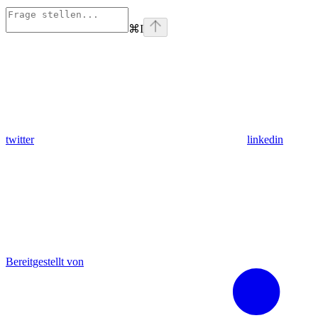
⌘
I
twitter
linkedin
Bereitgestellt von