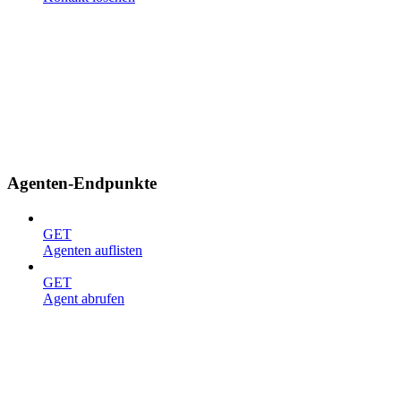
Agenten-Endpunkte
GET
Agenten auflisten
GET
Agent abrufen