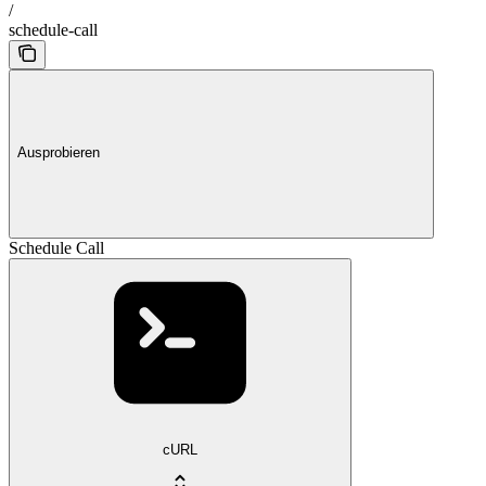
/
schedule-call
Ausprobieren
Schedule Call
cURL