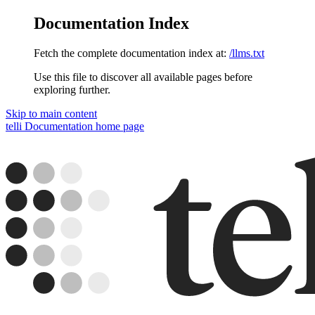
Documentation Index
Fetch the complete documentation index at:
/llms.txt
Use this file to discover all available pages before
exploring further.
Skip to main content
telli Documentation
home page