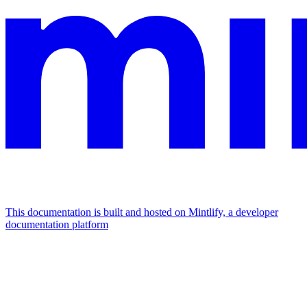
This documentation is built and hosted on Mintlify, a developer
documentation platform
Assistant
Responses