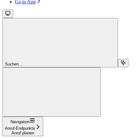
Go to App
Suchen...
Navigation
Anruf-Endpunkte
Anruf planen