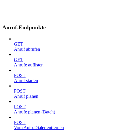
Anruf-Endpunkte
GET
Anruf abrufen
GET
Anrufe auflisten
POST
Anruf starten
POST
Anruf planen
POST
Anrufe planen (Batch)
POST
Vom Auto-Dialer entfernen