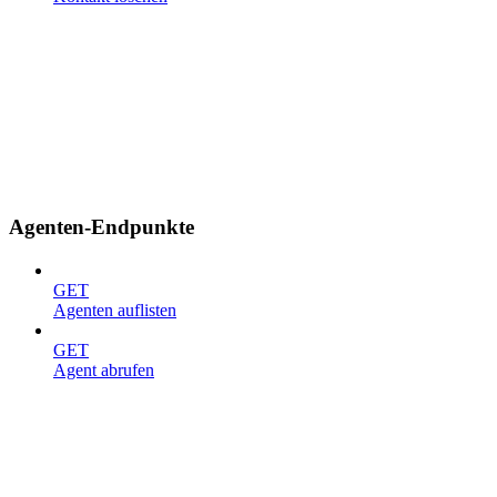
Agenten-Endpunkte
GET
Agenten auflisten
GET
Agent abrufen