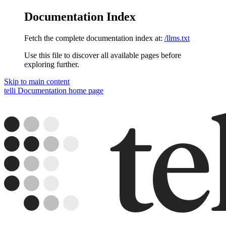
Documentation Index
Fetch the complete documentation index at:
/llms.txt
Use this file to discover all available pages before
exploring further.
Skip to main content
telli Documentation
home page