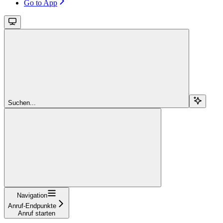
Go to App
Suchen...
Navigation
Anruf-Endpunkte
Anruf starten