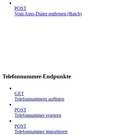
POST
Vom Auto-Dialer entfernen (Batch)
Telefonnummer-Endpunkte
GET
Telefonnummern auflisten
POST
Telefonnummer ersetzen
POST
Telefonnummer importieren