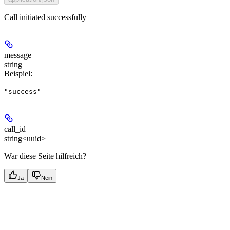
Call initiated successfully
message
string
Beispiel
:
"success"
call_id
string<uuid>
War diese Seite hilfreich?
Ja
Nein