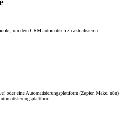
e
hooks, um dein CRM automatisch zu aktualisieren
e) oder eine Automatisierungsplattform (Zapier, Make, n8n)
tomatisierungsplattform