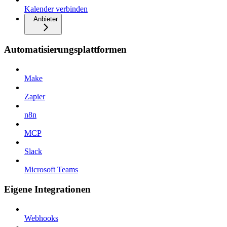
Kalender verbinden
Anbieter
Automatisierungsplattformen
Make
Zapier
n8n
MCP
Slack
Microsoft Teams
Eigene Integrationen
Webhooks