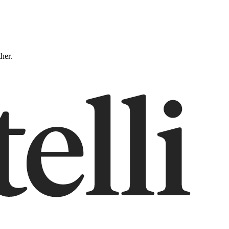
ther.