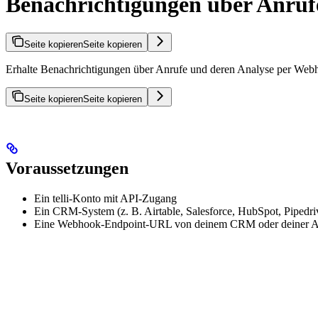
Benachrichtigungen über Anruf
Seite kopieren
Seite kopieren
Erhalte Benachrichtigungen über Anrufe und deren Analyse per Web
Seite kopieren
Seite kopieren
Voraussetzungen
Ein telli-Konto mit API-Zugang
Ein CRM-System (z. B. Airtable, Salesforce, HubSpot, Pipedriv
Eine Webhook-Endpoint-URL von deinem CRM oder deiner Au